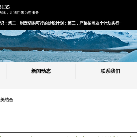
8135
热线，让我们来为您服务
识；
第二，制定切实可行的炒股计划；
第三，严格按照这个计划实行~
新闻动态
联系我们
完美结合