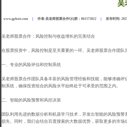
吴
www.gphztz.com
|
作者:
吴老师股票合作QQ群：861573022
|
发布时间:
202
吴老师股票合作：风险控制与收益增长的完美结合
在股票投资中，风险控制是至关重要的一环。吴老师股票合作团队
一、专业的风险评估和控制系统
吴老师股票合作团队具备丰富的风险管理经验和技能，能够准确评
制系统，确保投资组合的风险水平始终处于可承受的范围之内。
二、智能的风险预警和风控决策
团队利用先进的数据分析和机器学习技术，开发出智能的风险预警
损失。同时，我们会结合百度搜索的大数据优势，获取更多的市场