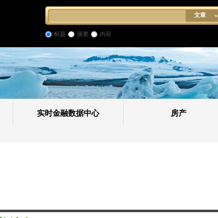
文章
标题
摘要
内容
实时金融数据中心
房产