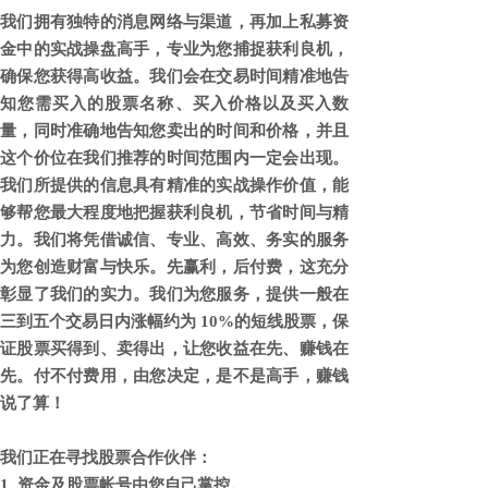
我们拥有独特的消息网络与渠道，再加上私募资
金中的实战操盘高手，专业为您捕捉获利良机，
确保您获得高收益。我们会在交易时间精准地告
知您需买入的股票名称、买入价格以及买入数
量，同时准确地告知您卖出的时间和价格，并且
这个价位在我们推荐的时间范围内一定会出现。
我们所提供的信息具有精准的实战操作价值，能
够帮您最大程度地把握获利良机，节省时间与精
力。我们将凭借诚信、专业、高效、务实的服务
为您创造财富与快乐。先赢利，后付费，这充分
彰显了我们的实力。我们为您服务，提供一般在
三到五个交易日内涨幅约为 10%的短线股票，保
证股票买得到、卖得出，让您收益在先、赚钱在
先。付不付费用，由您决定，是不是高手，赚钱
说了算！
我们正在寻找股票合作伙伴：
1. 资金及股票帐号由您自己掌控。