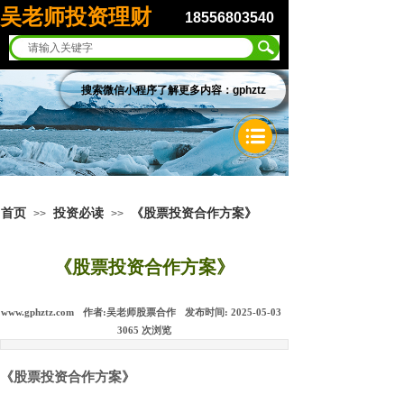
吴老师投资理财
18556803540
搜索微信小程序了解更多内容：gphztz
首页
投资必读
《股票投资合作方案》
>>
>>
《股票投资合作方案》
www.gphztz.com
作者:
吴老师股票合作
发布时间:
2025-05-03
3065
次浏览
《股票投资合作方案》