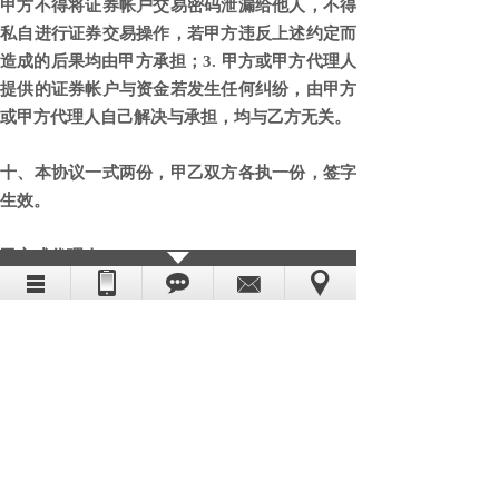
甲方不得将证券帐户交易密码泄漏给他人，不得
私自进行证券交易操作，若甲方违反上述约定而
造成的后果均由甲方承担；3. 甲方或甲方代理人
提供的证券帐户与资金若发生任何纠纷，由甲方
或甲方代理人自己解决与承担，均与乙方无关。
十、本协议一式两份，甲乙双方各执一份，签字
生效。
甲方或代理人：
乙方：
电话：
电话：
时间：