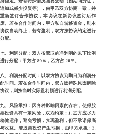
持稳定。若有特殊情况需要变动（如期间分红，
追加或减少投资等），由甲乙双方协商一致，并
重新签订合作协议，本协议在新协议签订后作
废。若在合作时间内，甲方私自转移资金，则本
协议自动终止，若有盈利，双方按协议约定进行
分配。
七、利润分配：双方按获取的净利润的以下比例
进行分配：甲方占 80％，乙方占 20％。
八、利润分配时间：以双方协议到期日为利润分
配时间。若在合作时间内，双方因特殊原因解除
协议，则按当时实际盈利额进行利润分配。
九、风险承担：因各种影响因素的存在，使得股
票投资具有一定风险，双方约定：1. 乙方应尽力
稳健运作，避免亏损，实现盈利，但不承诺保底
与收益。若股票投资产生亏损，由甲方承担；2.